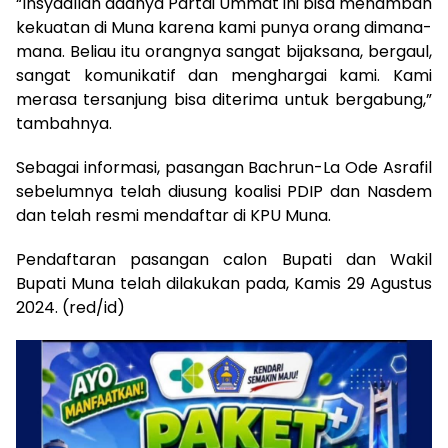
“Insyaallah adanya Partai Ummat ini bisa menambah
kekuatan di Muna karena kami punya orang dimana-
mana. Beliau itu orangnya sangat bijaksana, bergaul,
sangat komunikatif dan menghargai kami. Kami
merasa tersanjung bisa diterima untuk bergabung,”
tambahnya.
Sebagai informasi, pasangan Bachrun-La Ode Asrafil
sebelumnya telah diusung koalisi PDIP dan Nasdem
dan telah resmi mendaftar di KPU Muna.
Pendaftaran pasangan calon Bupati dan Wakil
Bupati Muna telah dilakukan pada, Kamis 29 Agustus
2024. (red/id)