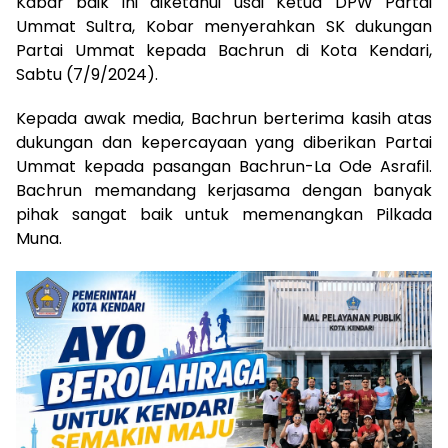
Kabar baik ini diketahui usai Ketua DPW Partai
Ummat Sultra, Kobar menyerahkan SK dukungan
Partai Ummat kepada Bachrun di Kota Kendari,
Sabtu (7/9/2024).
Kepada awak media, Bachrun berterima kasih atas
dukungan dan kepercayaan yang diberikan Partai
Ummat kepada pasangan Bachrun-La Ode Asrafil.
Bachrun memandang kerjasama dengan banyak
pihak sangat baik untuk memenangkan Pilkada
Muna.