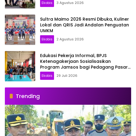
Ekobis
3 Agustus 2026
Sultra Maimo 2026 Resmi Dibuka, Kuliner
Lokal dan QRIS Jadi Andalan Penguatan
UMKM
Ekobis
2 Agustus 2026
Edukasi Pekerja Informal, BPJS
Ketenagakerjaan Sosialisasikan
Program Jamsos bagi Pedagang Pasar
Baruga Kendari
Ekobis
29 Juli 2026
Trending