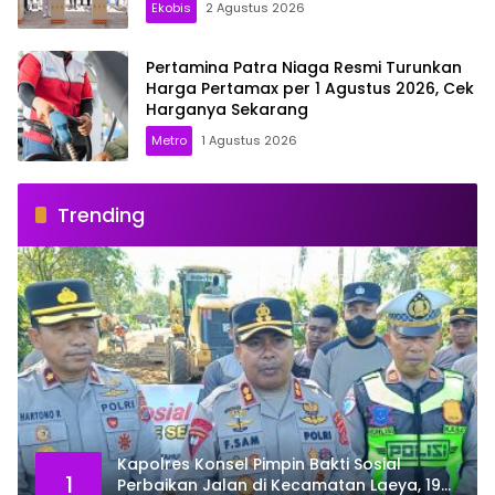
Ekobis
2 Agustus 2026
Pertamina Patra Niaga Resmi Turunkan
Harga Pertamax per 1 Agustus 2026, Cek
Harganya Sekarang
Metro
1 Agustus 2026
Trending
Kapolres Konsel Pimpin Bakti Sosial
1
Perbaikan Jalan di Kecamatan Laeya, 19