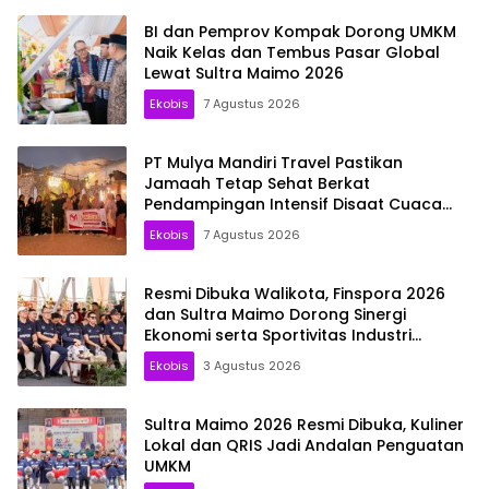
BI dan Pemprov Kompak Dorong UMKM
Naik Kelas dan Tembus Pasar Global
Lewat Sultra Maimo 2026
Ekobis
7 Agustus 2026
PT Mulya Mandiri Travel Pastikan
Jamaah Tetap Sehat Berkat
Pendampingan Intensif Disaat Cuaca
Madinah Capai 44 Derajat Celsius
Ekobis
7 Agustus 2026
Resmi Dibuka Walikota, Finspora 2026
dan Sultra Maimo Dorong Sinergi
Ekonomi serta Sportivitas Industri
Keuangan
Ekobis
3 Agustus 2026
Sultra Maimo 2026 Resmi Dibuka, Kuliner
Lokal dan QRIS Jadi Andalan Penguatan
UMKM