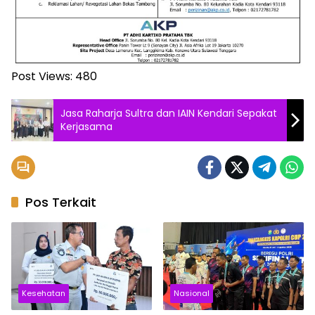
Post Views:
480
Jasa Raharja Sultra dan IAIN Kendari Sepakat
Kerjasama
Pos Terkait
Kesehatan
Nasional