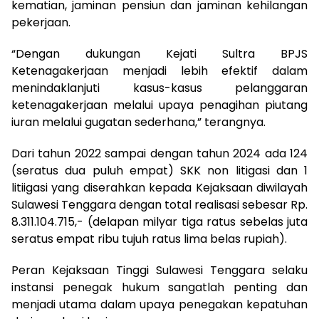
kematian, jaminan pensiun dan jaminan kehilangan
pekerjaan.
“Dengan dukungan Kejati Sultra BPJS
Ketenagakerjaan menjadi lebih efektif dalam
menindaklanjuti kasus-kasus pelanggaran
ketenagakerjaan melalui upaya penagihan piutang
iuran melalui gugatan sederhana,” terangnya.
Dari tahun 2022 sampai dengan tahun 2024 ada 124
(seratus dua puluh empat) SKK non litigasi dan 1
litiigasi yang diserahkan kepada Kejaksaan diwilayah
Sulawesi Tenggara dengan total realisasi sebesar Rp.
8.311.104.715,- (delapan milyar tiga ratus sebelas juta
seratus empat ribu tujuh ratus lima belas rupiah).
Peran Kejaksaan Tinggi Sulawesi Tenggara selaku
instansi penegak hukum sangatlah penting dan
menjadi utama dalam upaya penegakan kepatuhan