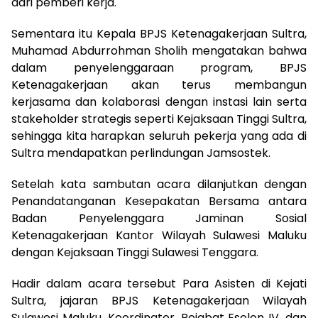
dari pemberi kerja.
Sementara itu Kepala BPJS Ketenagakerjaan Sultra,
Muhamad Abdurrohman Sholih mengatakan bahwa
dalam penyelenggaraan program, BPJS
Ketenagakerjaan akan terus membangun
kerjasama dan kolaborasi dengan instasi lain serta
stakeholder strategis seperti Kejaksaan Tinggi Sultra,
sehingga kita harapkan seluruh pekerja yang ada di
Sultra mendapatkan perlindungan Jamsostek.
Setelah kata sambutan acara dilanjutkan dengan
Penandatanganan Kesepakatan Bersama antara
Badan Penyelenggara Jaminan Sosial
Ketenagakerjaan Kantor Wilayah Sulawesi Maluku
dengan Kejaksaan Tinggi Sulawesi Tenggara.
Hadir dalam acara tersebut Para Asisten di Kejati
Sultra, jajaran BPJS Ketenagakerjaan Wilayah
Sulawesi Maluku, Koordinator, Pejabat Eselon IV, dan