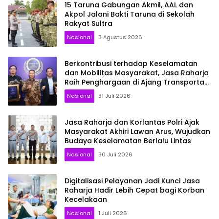
15 Taruna Gabungan Akmil, AAL dan
Akpol Jalani Bakti Taruna di Sekolah
Rakyat Sultra
Nasional
3 Agustus 2026
Berkontribusi terhadap Keselamatan
dan Mobilitas Masyarakat, Jasa Raharja
Raih Penghargaan di Ajang Transportasi
Indonesia Awards 2026
Nasional
31 Juli 2026
Jasa Raharja dan Korlantas Polri Ajak
Masyarakat Akhiri Lawan Arus, Wujudkan
Budaya Keselamatan Berlalu Lintas
Nasional
30 Juli 2026
Digitalisasi Pelayanan Jadi Kunci Jasa
Raharja Hadir Lebih Cepat bagi Korban
Kecelakaan
Nasional
1 Juli 2026