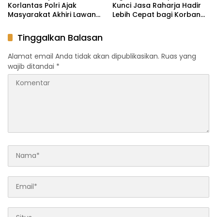
Korlantas Polri Ajak
Kunci Jasa Raharja Hadir
Masyarakat Akhiri Lawan
Lebih Cepat bagi Korban
Arus, Wujudkan Budaya
Kecelakaan
Keselamatan Berlalu Lintas
Tinggalkan Balasan
Alamat email Anda tidak akan dipublikasikan.
Ruas yang
wajib ditandai
*