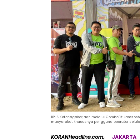
BPJS Ketenagakerjaan melalui ComboFit Jamsoste
masyarakat khususnya pengguna operator seluler
KORANHeadline.com,
JAKARTA
–