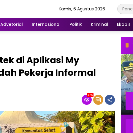
Kamis, 6 Agustus 2026
Advetorial
Internasional
Politik
Kriminal
Ekobis
k di Aplikasi My
dah Pekerja Informal
475