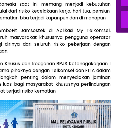
ndonesia saat ini memang menjadi kebutuhan
lai dari risiko kecelakaan kerja, hari tua, pensiun,
kematian bisa terjadi kapanpun dan di manapun.
omboFit Jamsostek di Aplikasi My Telkomsel,
ruh masyarakat khususnya pengguna operator
i dirinya dari seluruh risiko pekerjaan dengan
aan.
m Khusus dan Keagenan BPJS Ketenagakerjaan I
sama pihaknya dengan Telkomsel dan FITA dalam
langkah penting dalam menyediakan jaminan
h luas bagi masyarakat khususnya perlindungan
t terjadi risiko kematian.