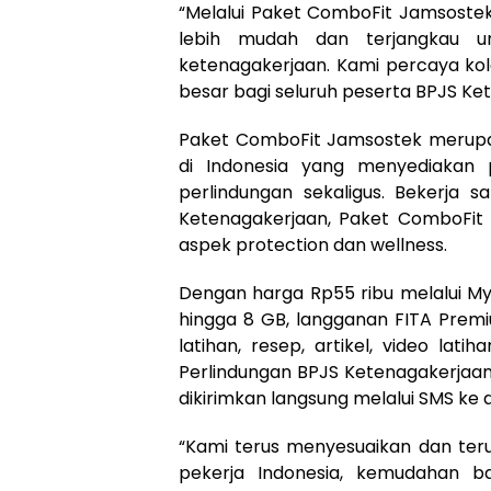
“Melalui Paket ComboFit Jamsoste
lebih mudah dan terjangkau un
ketenagakerjaan. Kami percaya ko
besar bagi seluruh peserta BPJS Ket
Paket ComboFit Jamsostek merupa
di Indonesia yang menyediakan 
perlindungan sekaligus. Bekerja 
Ketenagakerjaan, Paket ComboFi
aspek protection dan wellness.
Dengan harga Rp55 ribu melalui M
hingga 8 GB, langganan FITA Premi
latihan, resep, artikel, video lat
Perlindungan BPJS Ketenagakerjaan 
dikirimkan langsung melalui SMS ke 
“Kami terus menyesuaikan dan te
pekerja Indonesia, kemudahan b