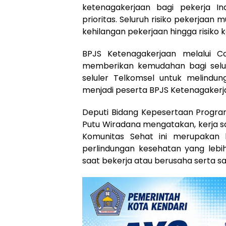
ketenagakerjaan bagi pekerja I
prioritas. Seluruh risiko pekerjaan mu
kehilangan pekerjaan hingga risiko 
BPJS Ketenagakerjaan melalui C
memberikan kemudahan bagi selu
seluler Telkomsel untuk melindung
menjadi peserta BPJS Ketenagakerj
Deputi Bidang Kepesertaan Progra
Putu Wiradana mengatakan, kerja 
Komunitas Sehat ini merupakan 
perlindungan kesehatan yang lebi
saat bekerja atau berusaha serta saa