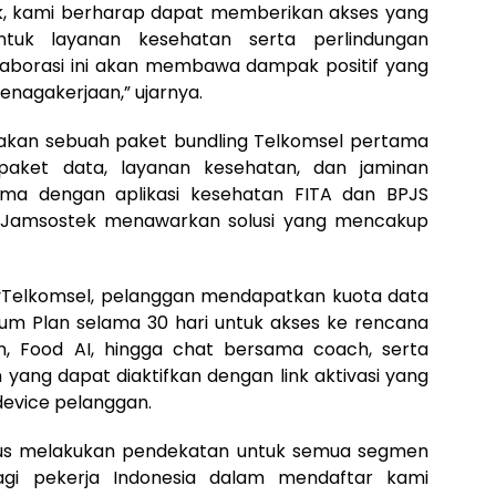
k, kami berharap dapat memberikan akses yang
tuk layanan kesehatan serta perlindungan
laborasi ini akan membawa dampak positif yang
enagakerjaan,” ujarnya.
kan sebuah paket bundling Telkomsel pertama
paket data, layanan kesehatan, dan jaminan
sama dengan aplikasi kesehatan FITA dan BPJS
t Jamsostek menawarkan solusi yang mencakup
yTelkomsel, pelanggan mendapatkan kuota data
um Plan selama 30 hari untuk akses ke rencana
ihan, Food AI, hingga chat bersama coach, serta
yang dapat diaktifkan dengan link aktivasi yang
device pelanggan.
rus melakukan pendekatan untuk semua segmen
agi pekerja Indonesia dalam mendaftar kami