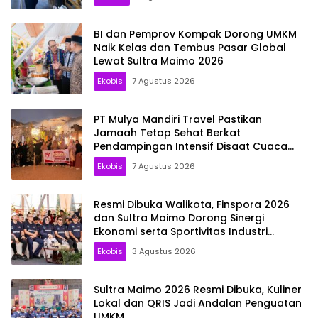
BI dan Pemprov Kompak Dorong UMKM
Naik Kelas dan Tembus Pasar Global
Lewat Sultra Maimo 2026
Ekobis
7 Agustus 2026
PT Mulya Mandiri Travel Pastikan
Jamaah Tetap Sehat Berkat
Pendampingan Intensif Disaat Cuaca
Madinah Capai 44 Derajat Celsius
Ekobis
7 Agustus 2026
Resmi Dibuka Walikota, Finspora 2026
dan Sultra Maimo Dorong Sinergi
Ekonomi serta Sportivitas Industri
Keuangan
Ekobis
3 Agustus 2026
Sultra Maimo 2026 Resmi Dibuka, Kuliner
Lokal dan QRIS Jadi Andalan Penguatan
UMKM