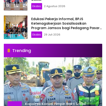
Ekobis
2 Agustus 2026
Edukasi Pekerja Informal, BPJS
Ketenagakerjaan Sosialisasikan
Program Jamsos bagi Pedagang Pasar
Baruga Kendari
Ekobis
29 Juli 2026
Trending
Kapolres Konsel Pimpin Bakti Sosial