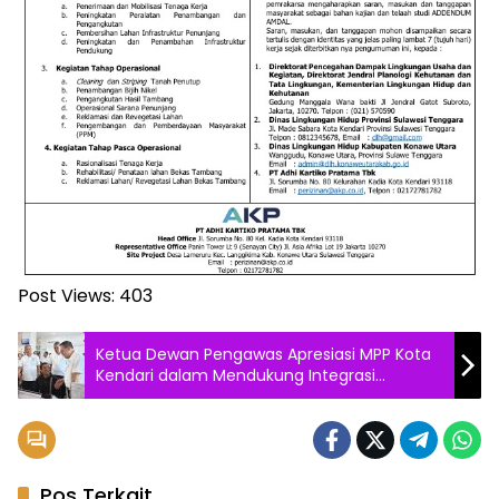
Post Views:
403
Ketua Dewan Pengawas Apresiasi MPP Kota
Kendari dalam Mendukung Integrasi
Layanan Publik
Pos Terkait