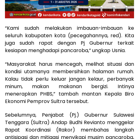
“Kami sudah melakukan imbauan-imbauan ke
seluruh kabupaten kota (pecegahannya, red). Kita
juga sudah rapat dengan Pj Gubernur terkait
kesiapan menghadapi pancaroba,” ungkap Usnia.
“Masyarakat harus mencegah, melihat situasi dan
kondisi utamanya membersihkan halaman rumah.
Kalau tidak perlu keluar jangan kelaur, perbanyak
minum, makan makanan bergizi. Intinya
menerapkan PHBS,” tambah mantan Kepala Biro
Ekonomi Pemprov Sultra tersebut.
Sebelumnya, Penjabat (Pj.) Gubernur Sulawesi
Tenggara (Sultra) Andap Budhi Revianto menggelar
Rapat Koordinasi (Rakor) membahas langkah
antisipasi dan mitigasi menyikapi musim pancaroba,