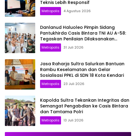
Teknis Lebih Responsif
Metropolis
4 Agustus 2026
Danlanud Haluoleo Pimpin Sidang
Pantukhirda Casis Bintara TNI AU A-58:
Tegaskan Penilaian Dilaksanakan
Secara Profesional dan Transparan
Metropolis
31 Juli 2026
Jasa Raharja Sultra Salurkan Bantuan
Rambu Keselamatan dan Gelar
Sosialisasi PPKL di SDN 18 Kota Kendari
Metropolis
23 Juli 2026
Kapolda Sultra Tekankan Integritas dan
Semangat Pengabdian ke Casis Bintara
dan Tamtama Polri
Metropolis
13 Juli 2026