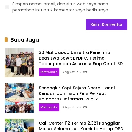
Simpan nama, email, dan situs web saya pada
peramban ini untuk komentar saya berikutnya.
Baca Juga
30 Mahasiswa Unsultra Penerima
Beasiswa Sawit BPDPKS Terima
Tabungan dan Asuransi, Siap Cetak SDM
Unggul
Metropolis
6 Agustus 2026
Secangkir Kopi, Sejuta Sinergi: Lanal
Kendari dan Insan Pers Perkuat
Kolaborasi Informasi Publik
Metropolis
6 Agustus 2026
Call Center 112 Terima 2.321 Panggilan
Masuk Selama Juli: Kominfo Harap OPD