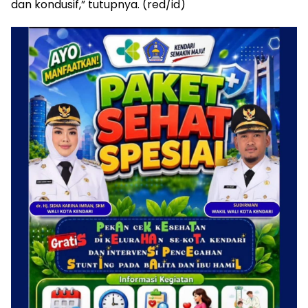
dan kondusif,” tutupnya. (red/id)