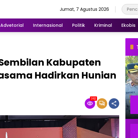
Jumat, 7 Agustus 2026
Advetorial
Internasional
Politik
Kriminal
Ekobis
n Sembilan Kabupaten
jasama Hadirkan Hunian
362