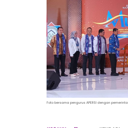
Foto bersama pengurus APERSI dengan pemerintah 