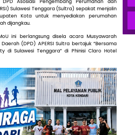
DPD Asosiasi Pengembang Perumahan dan
SI) Sulawesi Tenggara (Sultra) sepakat menjalin
bupaten Kota untuk menyediakan perumahan
ah dijangkau.
oU ini berlangsung disela acara Musyawarah
Daerah (DPD) APERSI Sultra bertajuk “Bersama
y di Sulawesi Tenggara” di Phinisi Claro Hotel