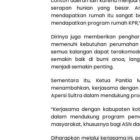
contoh daerah lain karena menjadi
serapan hunian yang besar. A
mendapatkan rumah itu sangat be
mendapatkan program rumah KPR,” 
Dirinya juga memberikan pengha
memenuhi kebutuhan perumahan l
semua kalangan dapat terakomod
semakin baik di bumi anoa, langk
menjadi semakin penting.
Sementara itu, Ketua Panitia 
menambahkan, kerjasama dengan 
Apersi Sultra dalam mendukung pr
“Kerjasama dengan kabupaten kot
dalam mendukung program pemer
masyarakat, khususnya bagi ASN dan
Diharapkan melalui kerjasama ini, p