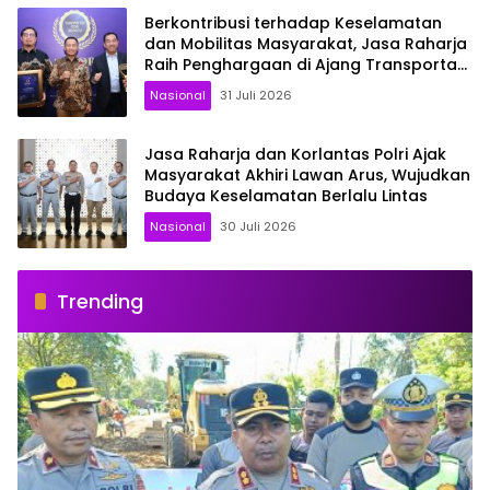
Berkontribusi terhadap Keselamatan
dan Mobilitas Masyarakat, Jasa Raharja
Raih Penghargaan di Ajang Transportasi
Indonesia Awards 2026
Nasional
31 Juli 2026
Jasa Raharja dan Korlantas Polri Ajak
Masyarakat Akhiri Lawan Arus, Wujudkan
Budaya Keselamatan Berlalu Lintas
Nasional
30 Juli 2026
Trending