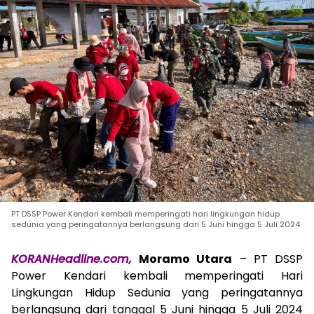
PT DSSP Power Kendari kembali memperingati hari lingkungan hidup
sedunia yang peringatannya berlangsung dari 5 Juni hingga 5 Juli 2024.
KORANHeadline.com,
Moramo Utara
– PT DSSP
Power Kendari kembali memperingati Hari
Lingkungan Hidup Sedunia yang peringatannya
berlangsung dari tanggal 5 Juni hingga 5 Juli 2024