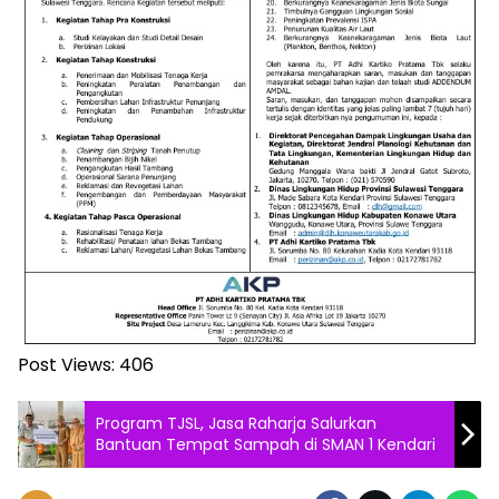
Post Views:
406
Program TJSL, Jasa Raharja Salurkan
Bantuan Tempat Sampah di SMAN 1 Kendari