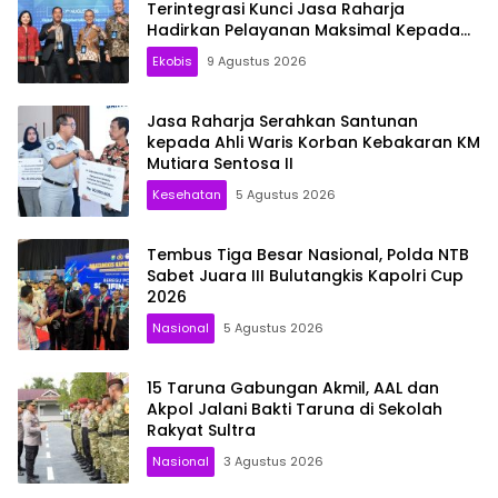
Terintegrasi Kunci Jasa Raharja
Hadirkan Pelayanan Maksimal Kepada
masyarakat
Ekobis
9 Agustus 2026
Jasa Raharja Serahkan Santunan
kepada Ahli Waris Korban Kebakaran KM
Mutiara Sentosa II
Kesehatan
5 Agustus 2026
Tembus Tiga Besar Nasional, Polda NTB
Sabet Juara III Bulutangkis Kapolri Cup
2026
Nasional
5 Agustus 2026
15 Taruna Gabungan Akmil, AAL dan
Akpol Jalani Bakti Taruna di Sekolah
Rakyat Sultra
Nasional
3 Agustus 2026