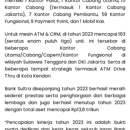
memiliki 1 Kantor Pusat, 1 Kantor Cabang Utama, 15
Kantor Cabang (termasuk 1 Kantor Cabang
Jakarta), 7 Kantor Cabang Pembantu, 59 Kantor
Fungsional, 9 Payment Point, dan 1 Mobil Kas.
Untuk mesin ATM & CRM, di tahun 2023 mencapai 163
(seratus enam puluh tiga) unit. Ini tersebar di
beberapa Kantor Cabang
Utama/Cabang/Capem/Kantor Fungsional di
wilayah Sulawesi Tenggara dan DKI Jakarta. Serta di
beberapa tempat strategis termasuk ATM Drive
Thru di Kota Kendari.
Bank Sultra disepanjang tahun 2023 berhasil meraih
sederet prestasi serta penghargaan dari berbagai
lembaga dan juga berhasil menutup tahun 2023
dengan total aset mencapai Rp13,6 triliun.
“Pencapaian kinerja tahun 2023 ini adalah bukti
nyata dedikasi dan kerja keras seluruh insan Bank