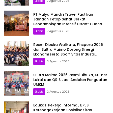
Ekobis
7 Agustus 2026
PT Mulya Mandiri Travel Pastikan
Jamaah Tetap Sehat Berkat
Pendampingan Intensif Disaat Cuaca
Madinah Capai 44 Derajat Celsius
Ekobis
7 Agustus 2026
Resmi Dibuka Walikota, Finspora 2026
dan Sultra Maimo Dorong Sinergi
Ekonomi serta Sportivitas Industri
Keuangan
Ekobis
3 Agustus 2026
Sultra Maimo 2026 Resmi Dibuka, Kuliner
Lokal dan QRIS Jadi Andalan Penguatan
UMKM
Ekobis
2 Agustus 2026
Edukasi Pekerja Informal, BPJS
Ketenagakerjaan Sosialisasikan