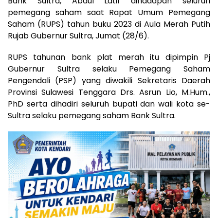
Bank Sultra, Abdul Latif dihadapan seluruh
pemegang saham saat Rapat Umum Pemegang
Saham (RUPS) tahun buku 2023 di Aula Merah Putih
Rujab Gubernur Sultra, Jumat (28/6).
RUPS tahunan bank plat merah itu dipimpin Pj
Gubernur Sultra selaku Pemegang Saham
Pengendali (PSP) yang diwakili Sekretaris Daerah
Provinsi Sulawesi Tenggara Drs. Asrun Lio, M.Hum.,
PhD serta dihadiri seluruh bupati dan wali kota se-
Sultra selaku pemegang saham Bank Sultra.