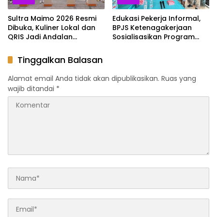
Sultra Maimo 2026 Resmi
Edukasi Pekerja Informal,
Dibuka, Kuliner Lokal dan
BPJS Ketenagakerjaan
QRIS Jadi Andalan
Sosialisasikan Program
Penguatan UMKM
Jamsos bagi Pedagang
Pasar Baruga Kendari
Tinggalkan Balasan
Alamat email Anda tidak akan dipublikasikan.
Ruas yang
wajib ditandai
*