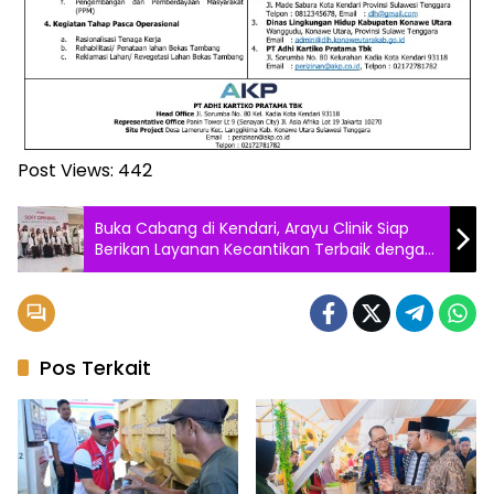
Post Views:
442
Buka Cabang di Kendari, Arayu Clinik Siap
Berikan Layanan Kecantikan Terbaik dengan
Penggunaan Alat Modern
Pos Terkait