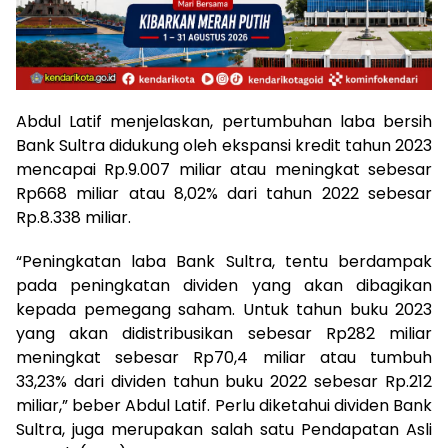
Abdul Latif menjelaskan, pertumbuhan laba bersih
Bank Sultra didukung oleh ekspansi kredit tahun 2023
mencapai Rp.9.007 miliar atau meningkat sebesar
Rp668 miliar atau 8,02% dari tahun 2022 sebesar
Rp.8.338 miliar.
“Peningkatan laba Bank Sultra, tentu berdampak
pada peningkatan dividen yang akan dibagikan
kepada pemegang saham. Untuk tahun buku 2023
yang akan didistribusikan sebesar Rp282 miliar
meningkat sebesar Rp70,4 miliar atau tumbuh
33,23% dari dividen tahun buku 2022 sebesar Rp.212
miliar,” beber Abdul Latif. Perlu diketahui dividen Bank
Sultra, juga merupakan salah satu Pendapatan Asli