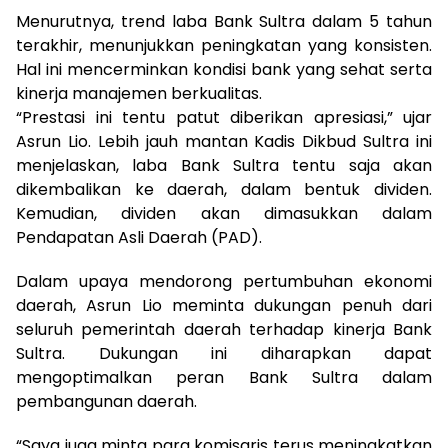
Menurutnya, trend laba Bank Sultra dalam 5 tahun
terakhir, menunjukkan peningkatan yang konsisten.
Hal ini mencerminkan kondisi bank yang sehat serta
kinerja manajemen berkualitas.
“Prestasi ini tentu patut diberikan apresiasi,” ujar
Asrun Lio. Lebih jauh mantan Kadis Dikbud Sultra ini
menjelaskan, laba Bank Sultra tentu saja akan
dikembalikan ke daerah, dalam bentuk dividen.
Kemudian, dividen akan dimasukkan dalam
Pendapatan Asli Daerah (PAD).
Dalam upaya mendorong pertumbuhan ekonomi
daerah, Asrun Lio meminta dukungan penuh dari
seluruh pemerintah daerah terhadap kinerja Bank
Sultra. Dukungan ini diharapkan dapat
mengoptimalkan peran Bank Sultra dalam
pembangunan daerah.
“Saya juga minta para komisaris terus meningkatkan