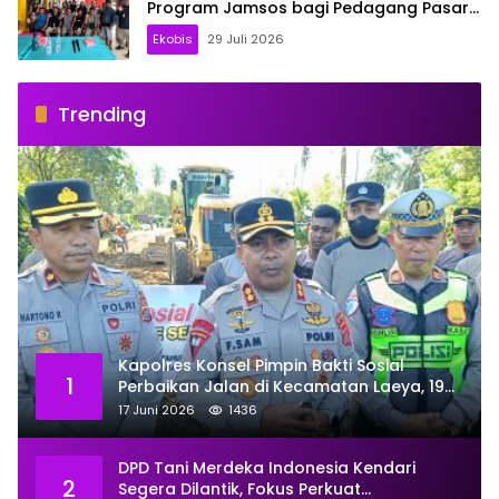
Program Jamsos bagi Pedagang Pasar
Baruga Kendari
Ekobis
29 Juli 2026
Trending
Kapolres Konsel Pimpin Bakti Sosial
1
Perbaikan Jalan di Kecamatan Laeya, 19
Titik Rusak Siap Ditambal
17 Juni 2026
1436
DPD Tani Merdeka Indonesia Kendari
2
Segera Dilantik, Fokus Perkuat