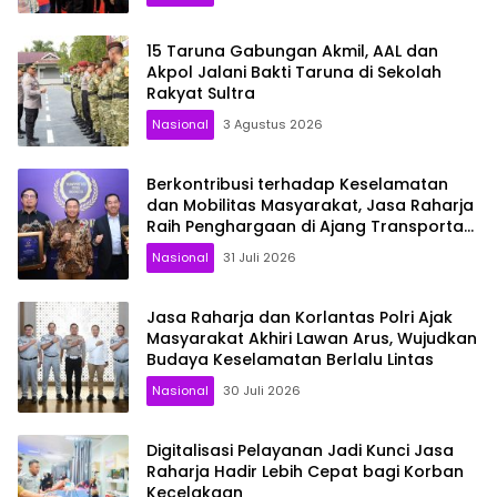
15 Taruna Gabungan Akmil, AAL dan
Akpol Jalani Bakti Taruna di Sekolah
Rakyat Sultra
Nasional
3 Agustus 2026
Berkontribusi terhadap Keselamatan
dan Mobilitas Masyarakat, Jasa Raharja
Raih Penghargaan di Ajang Transportasi
Indonesia Awards 2026
Nasional
31 Juli 2026
Jasa Raharja dan Korlantas Polri Ajak
Masyarakat Akhiri Lawan Arus, Wujudkan
Budaya Keselamatan Berlalu Lintas
Nasional
30 Juli 2026
Digitalisasi Pelayanan Jadi Kunci Jasa
Raharja Hadir Lebih Cepat bagi Korban
Kecelakaan