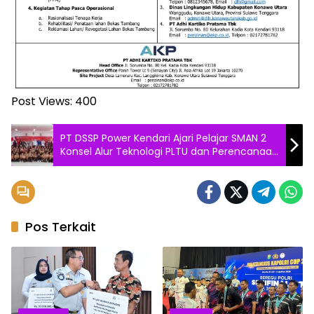
Post Views:
400
PT DSSP Power Kendari Ajari Pelajar SMAN 2
Konsel Alur Teknologi PLTU dan Perencanaan
Karir Kedepan
Pos Terkait