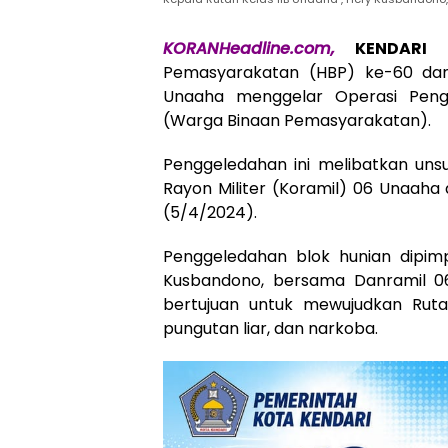
KORANHeadline.com,
KENDARI
–
Pemasyarakatan (HBP) ke-60 dan J
Unaaha menggelar Operasi Pen
(Warga Binaan Pemasyarakatan).
Penggeledahan ini melibatkan un
Rayon Militer (Koramil) 06 Unaaha
(5/4/2024).
Penggeledahan blok hunian dipimp
Kusbandono, bersama Danramil 0
bertujuan untuk mewujudkan Rut
pungutan liar, dan narkoba.