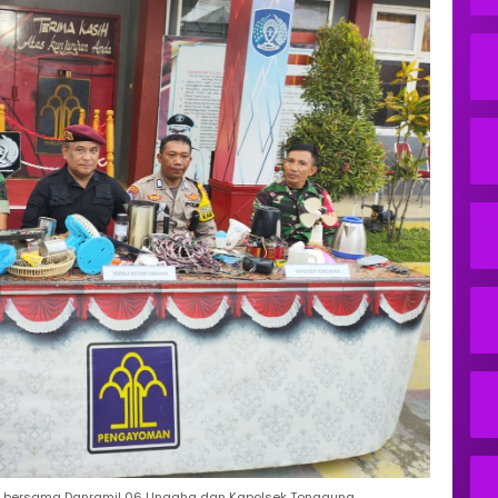
o, bersama Danramil 06 Unaaha dan Kapolsek Tongauna.