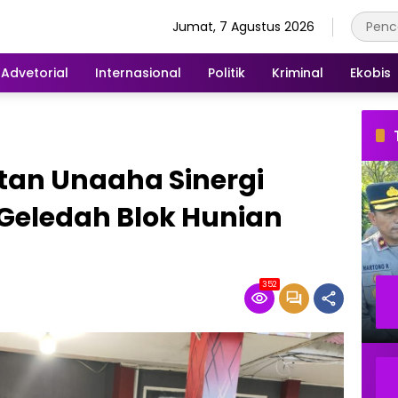
Jumat, 7 Agustus 2026
Advetorial
Internasional
Politik
Kriminal
Ekobis
tan Unaaha Sinergi
 Geledah Blok Hunian
352