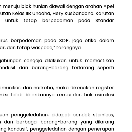
menuju blok hunian diawali dengan arahan Apel
Rutan Kelas IIB Unaaha, Hery Kusbandono. Karutan
n untuk tetap berpedoman pada Standar
harus berpedoman pada SOP, jaga etika dalam
, dan tetap waspada,” terangnya.
abungan sengaja dilakukan untuk memastikan
dusif dari barang-barang terlarang seperti
 komunikasi dan narkoba, maka dikenakan register
ksi tidak diberikannya remisi dan hak asimilasi
an penggeledahan, didapati sendok stainless,
tan dan berbagai barang-barang yang dilarang
sung kondusif, penggeledahan dengan penerapan