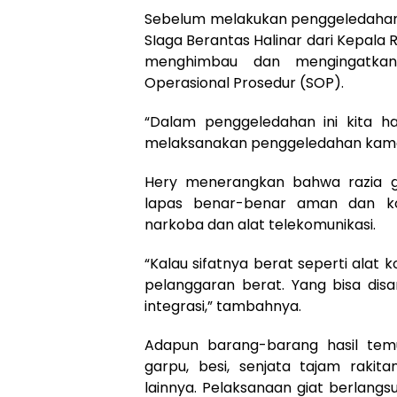
Sebelum melakukan penggeledahan 
SIaga Berantas Halinar dari Kepala 
menghimbau dan mengingatka
Operasional Prosedur (SOP).
“Dalam penggeledahan ini kita 
melaksanakan penggeledahan kamar
Hery menerangkan bahwa razia g
lapas benar-benar aman dan kon
narkoba dan alat telekomunikasi.
“Kalau sifatnya berat seperti alat
pelanggaran berat. Yang bisa disan
integrasi,” tambahnya.
Adapun barang-barang hasil temu
garpu, besi, senjata tajam raki
lainnya. Pelaksanaan giat berlang