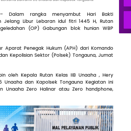
 Dalam rangka menyambut Hari Bakti
elang Libur Lebaran idul fitri 1445 H, Rutan
ggeledahan (OP) Gabungan blok hunian WBP
sur Aparat Penegak Hukum (APH) dari Komando
 dan Kepolisian Sektor (Polsek) Tongauna, Jumat
in oleh Kepala Rutan Kelas IIB Unaaha , Hery
6 Unaaha dan Kapolsek Tongauna Kegiatan ini
an Unaaha Zero Halinar atau Zero handphone,