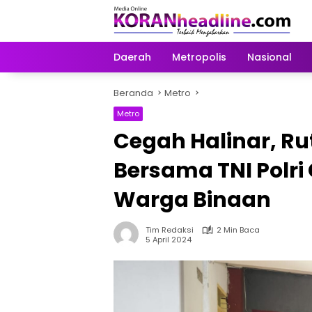
Langsung
ke
konten
Daerah
Metropolis
Nasional
Beranda
Metro
Metro
Cegah Halinar, Ru
Bersama TNI Polri
Warga Binaan
Tim Redaksi
2 Min Baca
5 April 2024