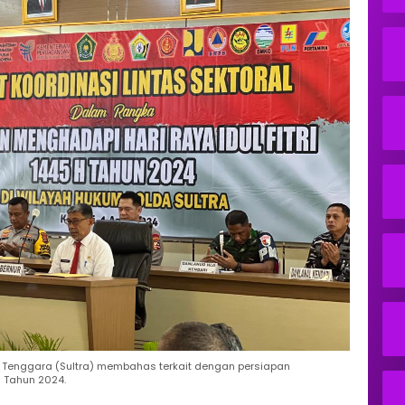
esi Tenggara (Sultra) membahas terkait dengan persiapan
H Tahun 2024.