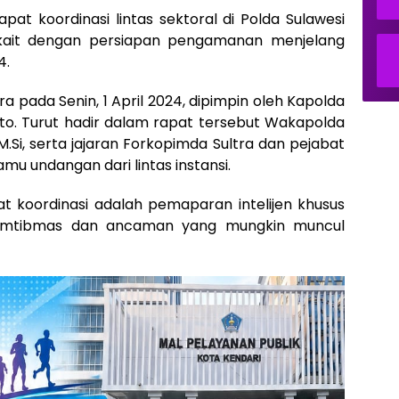
pat koordinasi lintas sektoral di Polda Sulawesi
kait dengan persiapan pengamanan menjelang
4.
a pada Senin, 1 April 2024, dipimpin oleh Kapolda
wanto. Turut hadir dalam rapat tersebut Wakapolda
., M.Si, serta jajaran Forkopimda Sultra dan pejabat
mu undangan dari lintas instansi.
t koordinasi adalah pemaparan intelijen khusus
Kamtibmas dan ancaman yang mungkin muncul