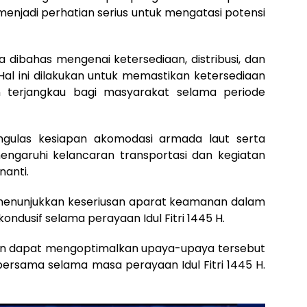
i menjadi perhatian serius untuk mengatasi potensi
ga dibahas mengenai ketersediaan, distribusi, dan
al ini dilakukan untuk memastikan ketersediaan
terjangkau bagi masyarakat selama periode
engulas kesiapan akomodasi armada laut serta
ngaruhi kelancaran transportasi dan kegiatan
nanti.
ni menunjukkan keseriusan aparat keamanan dalam
ndusif selama perayaan Idul Fitri 1445 H.
pkan dapat mengoptimalkan upaya-upaya tersebut
sama selama masa perayaan Idul Fitri 1445 H.