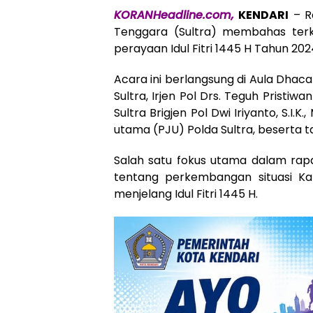
KORANHeadline.com,
KENDARI
– Ra
Tenggara (Sultra) membahas ter
perayaan Idul Fitri 1445 H Tahun 202
Acara ini berlangsung di Aula Dhacar
Sultra, Irjen Pol Drs. Teguh Pristi
Sultra Brigjen Pol Dwi Iriyanto, S.I.K
utama (PJU) Polda Sultra, beserta ta
Salah satu fokus utama dalam rapa
tentang perkembangan situasi 
menjelang Idul Fitri 1445 H.