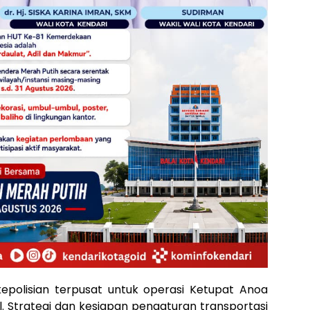
kepolisian terpusat untuk operasi Ketupat Anoa
. Strategi dan kesiapan pengaturan transportasi