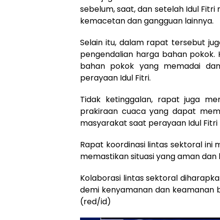
sebelum, saat, dan setelah Idul Fitr
kemacetan dan gangguan lainnya.
Selain itu, dalam rapat tersebut ju
pengendalian harga bahan pokok. H
bahan pokok yang memadai dan 
perayaan Idul Fitri.
Tidak ketinggalan, rapat juga m
prakiraan cuaca yang dapat meme
masyarakat saat perayaan Idul Fitri 
Rapat koordinasi lintas sektoral i
memastikan situasi yang aman dan ko
Kolaborasi lintas sektoral dihara
demi kenyamanan dan keamanan ber
(red/id)