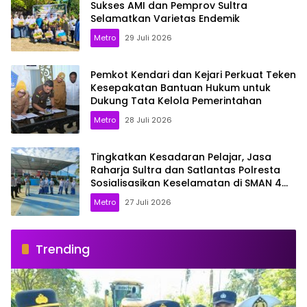
Sukses AMI dan Pemprov Sultra
Selamatkan Varietas Endemik
Metro
29 Juli 2026
Pemkot Kendari dan Kejari Perkuat Teken
Kesepakatan Bantuan Hukum untuk
Dukung Tata Kelola Pemerintahan
Metro
28 Juli 2026
Tingkatkan Kesadaran Pelajar, Jasa
Raharja Sultra dan Satlantas Polresta
Sosialisasikan Keselamatan di SMAN 4
Kendari
Metro
27 Juli 2026
Trending