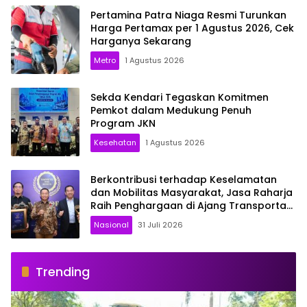
Pertamina Patra Niaga Resmi Turunkan
Harga Pertamax per 1 Agustus 2026, Cek
Harganya Sekarang
Metro
1 Agustus 2026
Sekda Kendari Tegaskan Komitmen
Pemkot dalam Medukung Penuh
Program JKN
Kesehatan
1 Agustus 2026
Berkontribusi terhadap Keselamatan
dan Mobilitas Masyarakat, Jasa Raharja
Raih Penghargaan di Ajang Transportasi
Indonesia Awards 2026
Nasional
31 Juli 2026
Trending