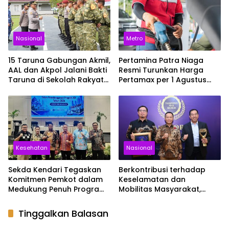
Nasional
Metro
15 Taruna Gabungan Akmil,
Pertamina Patra Niaga
AAL dan Akpol Jalani Bakti
Resmi Turunkan Harga
Taruna di Sekolah Rakyat
Pertamax per 1 Agustus
Sultra
2026, Cek Harganya
Sekarang
Kesehatan
Nasional
Sekda Kendari Tegaskan
Berkontribusi terhadap
Komitmen Pemkot dalam
Keselamatan dan
Medukung Penuh Program
Mobilitas Masyarakat,
JKN
Jasa Raharja Raih
Penghargaan di Ajang
Tinggalkan Balasan
Transportasi Indonesia
Awards 2026