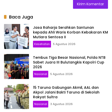
Baca Juga
Jasa Raharja Serahkan Santunan
kepada Ahli Waris Korban Kebakaran KM
Mutiara Sentosa II
Kesehatan
5 Agustus 2026
Tembus Tiga Besar Nasional, Polda NTB
Sabet Juara III Bulutangkis Kapolri Cup
2026
Nasional
5 Agustus 2026
15 Taruna Gabungan Akmil, AAL dan
Akpol Jalani Bakti Taruna di Sekolah
Rakyat Sultra
Nasional
3 Agustus 2026