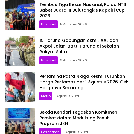
Tembus Tiga Besar Nasional, Polda NTB
Sabet Juara III Bulutangkis Kapolri Cup
2026
Nasional
5 Agustus 2026
15 Taruna Gabungan Akmil, AAL dan
Akpol Jalani Bakti Taruna di Sekolah
Rakyat Sultra
Nasional
3 Agustus 2026
Pertamina Patra Niaga Resmi Turunkan
Harga Pertamax per 1 Agustus 2026, Cek
Harganya Sekarang
Metro
1 Agustus 2026
Sekda Kendari Tegaskan Komitmen
Pemkot dalam Medukung Penuh
Program JKN
Kesehatan
1 Agustus 2026