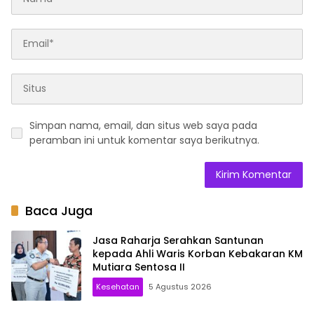
Simpan nama, email, dan situs web saya pada
peramban ini untuk komentar saya berikutnya.
Baca Juga
Jasa Raharja Serahkan Santunan
kepada Ahli Waris Korban Kebakaran KM
Mutiara Sentosa II
Kesehatan
5 Agustus 2026