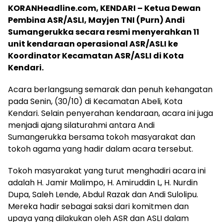
KORANHeadline.com, KENDARI – Ketua Dewan
Pembina ASR/ASLI, Mayjen TNI (Purn) Andi
Sumangerukka secara resmi menyerahkan 11
unit kendaraan operasional ASR/ASLI ke
Koordinator Kecamatan ASR/ASLI di Kota
Kendari.
Acara berlangsung semarak dan penuh kehangatan
pada Senin, (30/10) di Kecamatan Abeli, Kota
Kendari. Selain penyerahan kendaraan, acara ini juga
menjadi ajang silaturahmi antara Andi
Sumangerukka bersama tokoh masyarakat dan
tokoh agama yang hadir dalam acara tersebut.
Tokoh masyarakat yang turut menghadiri acara ini
adalah H. Jamir Malimpo, H. Amiruddin L, H. Nurdin
Dupa, Saleh Lende, Abdul Razak dan Andi Sulolipu.
Mereka hadir sebagai saksi dari komitmen dan
upaya yang dilakukan oleh ASR dan ASLI dalam