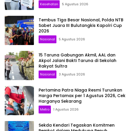
Kesehatan
5 Agustus 2026
Tembus Tiga Besar Nasional, Polda NTB
Sabet Juara III Bulutangkis Kapolri Cup
2026
Nasional
5 Agustus 2026
15 Taruna Gabungan Akmil, AAL dan
Akpol Jalani Bakti Taruna di Sekolah
Rakyat Sultra
Nasional
3 Agustus 2026
Pertamina Patra Niaga Resmi Turunkan
Harga Pertamax per 1 Agustus 2026, Cek
Harganya Sekarang
Metro
1 Agustus 2026
Sekda Kendari Tegaskan Komitmen
Pemkot dalam Medukung Penuh