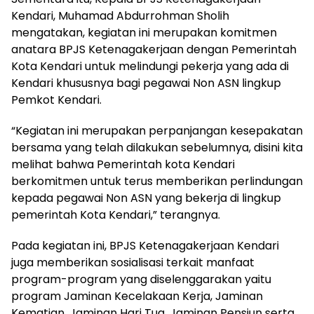
Kendari, Muhamad Abdurrohman Sholih
mengatakan, kegiatan ini merupakan komitmen
anatara BPJS Ketenagakerjaan dengan Pemerintah
Kota Kendari untuk melindungi pekerja yang ada di
Kendari khususnya bagi pegawai Non ASN lingkup
Pemkot Kendari.
“Kegiatan ini merupakan perpanjangan kesepakatan
bersama yang telah dilakukan sebelumnya, disini kita
melihat bahwa Pemerintah kota Kendari
berkomitmen untuk terus memberikan perlindungan
kepada pegawai Non ASN yang bekerja di lingkup
pemerintah Kota Kendari,” terangnya.
Pada kegiatan ini, BPJS Ketenagakerjaan Kendari
juga memberikan sosialisasi terkait manfaat
program-program yang diselenggarakan yaitu
program Jaminan Kecelakaan Kerja, Jaminan
Kematian, Jaminan Hari Tua, Jaminan Pensiun serta