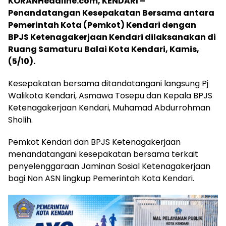
KORANHeadline.com, KENDARI –
Penandatangan Kesepakatan Bersama antara
Pemerintah Kota (Pemkot) Kendari dengan
BPJS Ketenagakerjaan Kendari dilaksanakan di
Ruang Samaturu Balai Kota Kendari, Kamis,
(5/10).
Kesepakatan bersama ditandatangani langsung Pj
Walikota Kendari, Asmawa Tosepu dan Kepala BPJS
Ketenagakerjaan Kendari, Muhamad Abdurrohman
Sholih.
Pemkot Kendari dan BPJS Ketenagakerjaan
menandatangani kesepakatan bersama terkait
penyelenggaraan Jaminan Sosial Ketenagakerjaan
bagi Non ASN lingkup Pemerintah Kota Kendari.