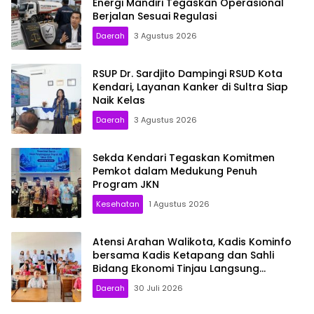
Energi Mandiri Tegaskan Operasional
Berjalan Sesuai Regulasi
Daerah
3 Agustus 2026
RSUP Dr. Sardjito Dampingi RSUD Kota
Kendari, Layanan Kanker di Sultra Siap
Naik Kelas
Daerah
3 Agustus 2026
Sekda Kendari Tegaskan Komitmen
Pemkot dalam Medukung Penuh
Program JKN
Kesehatan
1 Agustus 2026
Atensi Arahan Walikota, Kadis Kominfo
bersama Kadis Ketapang dan Sahli
Bidang Ekonomi Tinjau Langsung
Program MBG di Sekolah: Pastikan
Daerah
30 Juli 2026
Berjalan Optimal