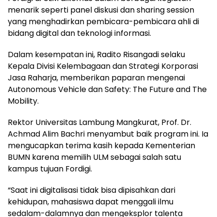
menarik seperti panel diskusi dan sharing session
yang menghadirkan pembicara-pembicara ahli di
bidang digital dan teknologi informasi.
Dalam kesempatan ini, Radito Risangadi selaku
Kepala Divisi Kelembagaan dan Strategi Korporasi
Jasa Raharja, memberikan paparan mengenai
Autonomous Vehicle dan Safety: The Future and The
Mobility.
Rektor Universitas Lambung Mangkurat, Prof. Dr.
Achmad Alim Bachri menyambut baik program ini. Ia
mengucapkan terima kasih kepada Kementerian
BUMN karena memilih ULM sebagai salah satu
kampus tujuan Fordigi.
“Saat ini digitalisasi tidak bisa dipisahkan dari
kehidupan, mahasiswa dapat menggali ilmu
sedalam-dalamnya dan mengeksplor talenta