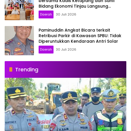
bersama Kadis Ketapang dan Sahli
Bidang Ekonomi Tinjau Langsung
Program MBG di Sekolah: Pastikan
Daerah
30 Juli 2026
Berjalan Optimal
Paminuddin Angkat Bicara terkait
Retribusi Parkir di Kawasan SPBU: Tidak
Diperuntukkan Kendaraan Antri Solar
Daerah
30 Juli 2026
Trending