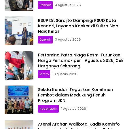
Daerah
3 Agustus 2026
RSUP Dr. Sardjito Dampingi RSUD Kota
Kendari, Layanan Kanker di Sultra Siap
Naik Kelas
Daerah
3 Agustus 2026
Pertamina Patra Niaga Resmi Turunkan
Harga Pertamax per 1 Agustus 2026, Cek
Harganya Sekarang
Metro
1 Agustus 2026
Sekda Kendari Tegaskan Komitmen
Pemkot dalam Medukung Penuh
Program JKN
Kesehatan
1 Agustus 2026
Atensi Arahan Walikota, Kadis Kominfo