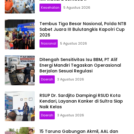
Kesehatan
5 Agustus 2026
Tembus Tiga Besar Nasional, Polda NTB
Sabet Juara III Bulutangkis Kapolri Cup
2026
Nasional
5 Agustus 2026
Ditengah Sensitivitas Isu BBM, PT Alif
Energi Mandiri Tegaskan Operasional
Berjalan Sesuai Regulasi
Daerah
3 Agustus 2026
RSUP Dr. Sardjito Dampingi RSUD Kota
Kendari, Layanan Kanker di Sultra Siap
Naik Kelas
Daerah
3 Agustus 2026
15 Taruna Gabungan Akmil, AAL dan