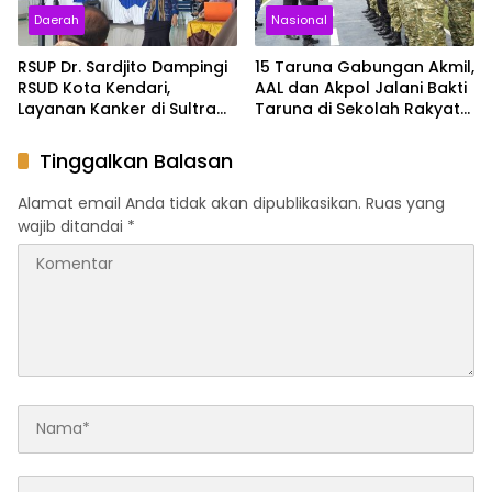
Daerah
Nasional
RSUP Dr. Sardjito Dampingi
15 Taruna Gabungan Akmil,
RSUD Kota Kendari,
AAL dan Akpol Jalani Bakti
Layanan Kanker di Sultra
Taruna di Sekolah Rakyat
Siap Naik Kelas
Sultra
Tinggalkan Balasan
Alamat email Anda tidak akan dipublikasikan.
Ruas yang
wajib ditandai
*