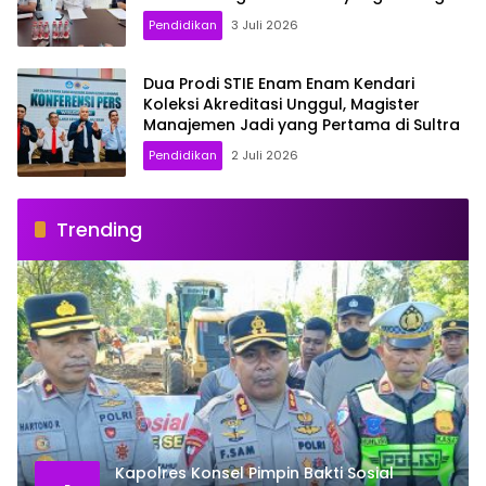
Siswa
Pendidikan
3 Juli 2026
Dua Prodi STIE Enam Enam Kendari
Koleksi Akreditasi Unggul, Magister
Manajemen Jadi yang Pertama di Sultra
Pendidikan
2 Juli 2026
Trending
Kapolres Konsel Pimpin Bakti Sosial