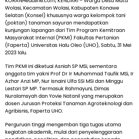
KORANHeadline.com, KENDARI – Warga Desa Mata
Wolasi, Kecamatan Wolasi, Kabupaten Konawe
Selatan (Konsel) khususnya warga kelompok tani
(poktan) tanaman sayuran mendapatkan
kunjungan lapangan dari Tim Program Kemitraan
Masyarakat Internal (PKMI) Fakultas Pertanian
(Faperta) Universitas Halu Oleo (UHO), Sabtu, 31 Mei
2023 lalu.
Tim PKMI ini diketuai Asniah SP MSi, sementara
anggota tim yakni Prof Dr Ir Muhammad Taufik MSi, Ir
Azhar Anzi MP, Nur Isnaini Ulfa SSi MSi dan Minggu
Lestari SP MP. Termasuk Rahmayuni, Dimas
Nuralamsyah dan Yovie Natanil yang merupakan
dosen Jurusan Proteksi Tanaman Agroteknologi dan
Agribisnis, Faperta UHO.
Perguruan tinggi mengemban tiga tugas utama
kegiatan akademik, mulai dari penyelenggaraan