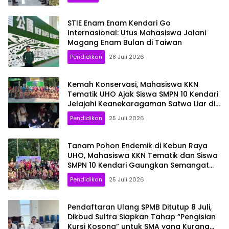
STIE Enam Enam Kendari Go
Internasional: Utus Mahasiswa Jalani
Magang Enam Bulan di Taiwan
Pendidikan
28 Juli 2026
Kemah Konservasi, Mahasiswa KKN
Tematik UHO Ajak Siswa SMPN 10 Kendari
Jelajahi Keanekaragaman Satwa Liar di
Kebun Raya
Pendidikan
25 Juli 2026
Tanam Pohon Endemik di Kebun Raya
UHO, Mahasiswa KKN Tematik dan Siswa
SMPN 10 Kendari Gaungkan Semangat
Konservasi
Pendidikan
25 Juli 2026
Pendaftaran Ulang SPMB Ditutup 8 Juli,
Dikbud Sultra Siapkan Tahap “Pengisian
Kursi Kosong” untuk SMA yang Kurang