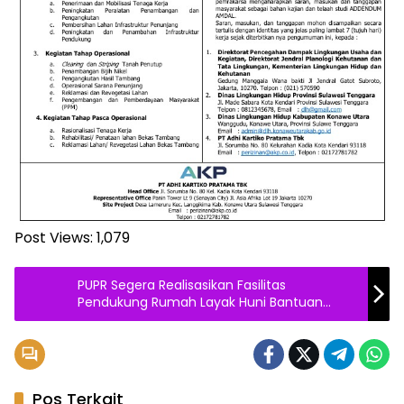
Post Views:
1,079
PUPR Segera Realisasikan Fasilitas
Pendukung Rumah Layak Huni Bantuan
Kemensos di Puuwatu
Pos Terkait