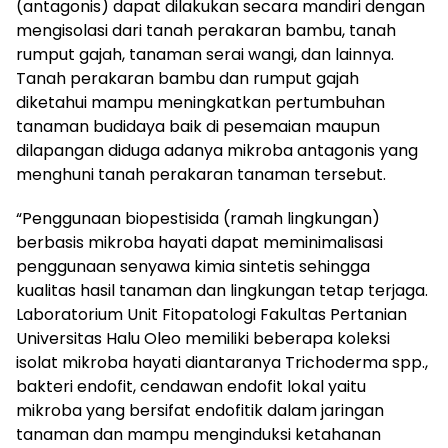
(antagonis) dapat dilakukan secara mandiri dengan
mengisolasi dari tanah perakaran bambu, tanah
rumput gajah, tanaman serai wangi, dan lainnya.
Tanah perakaran bambu dan rumput gajah
diketahui mampu meningkatkan pertumbuhan
tanaman budidaya baik di pesemaian maupun
dilapangan diduga adanya mikroba antagonis yang
menghuni tanah perakaran tanaman tersebut.
“Penggunaan biopestisida (ramah lingkungan)
berbasis mikroba hayati dapat meminimalisasi
penggunaan senyawa kimia sintetis sehingga
kualitas hasil tanaman dan lingkungan tetap terjaga.
Laboratorium Unit Fitopatologi Fakultas Pertanian
Universitas Halu Oleo memiliki beberapa koleksi
isolat mikroba hayati diantaranya Trichoderma spp.,
bakteri endofit, cendawan endofit lokal yaitu
mikroba yang bersifat endofitik dalam jaringan
tanaman dan mampu menginduksi ketahanan