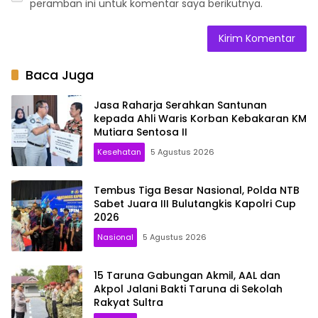
peramban ini untuk komentar saya berikutnya.
Baca Juga
Jasa Raharja Serahkan Santunan
kepada Ahli Waris Korban Kebakaran KM
Mutiara Sentosa II
Kesehatan
5 Agustus 2026
Tembus Tiga Besar Nasional, Polda NTB
Sabet Juara III Bulutangkis Kapolri Cup
2026
Nasional
5 Agustus 2026
15 Taruna Gabungan Akmil, AAL dan
Akpol Jalani Bakti Taruna di Sekolah
Rakyat Sultra