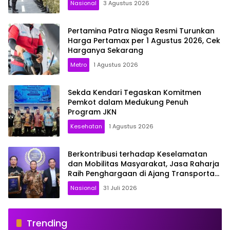
Nasional
3 Agustus 2026
Pertamina Patra Niaga Resmi Turunkan
Harga Pertamax per 1 Agustus 2026, Cek
Harganya Sekarang
Metro
1 Agustus 2026
Sekda Kendari Tegaskan Komitmen
Pemkot dalam Medukung Penuh
Program JKN
Kesehatan
1 Agustus 2026
Berkontribusi terhadap Keselamatan
dan Mobilitas Masyarakat, Jasa Raharja
Raih Penghargaan di Ajang Transportasi
Indonesia Awards 2026
Nasional
31 Juli 2026
Trending