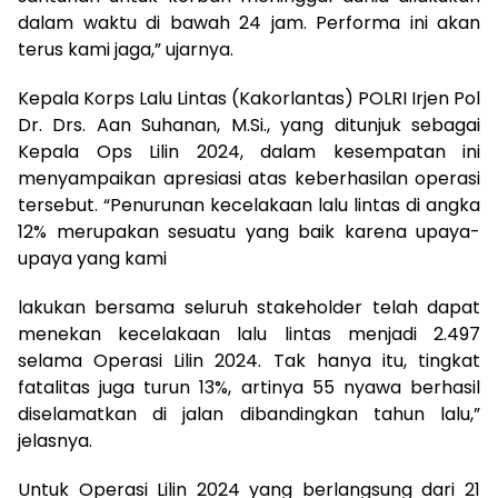
dalam waktu di bawah 24 jam. Performa ini akan
terus kami jaga,” ujarnya.
Kepala Korps Lalu Lintas (Kakorlantas) POLRI Irjen Pol
Dr. Drs. Aan Suhanan, M.Si., yang ditunjuk sebagai
Kepala Ops Lilin 2024, dalam kesempatan ini
menyampaikan apresiasi atas keberhasilan operasi
tersebut. “Penurunan kecelakaan lalu lintas di angka
12% merupakan sesuatu yang baik karena upaya-
upaya yang kami
lakukan bersama seluruh stakeholder telah dapat
menekan kecelakaan lalu lintas menjadi 2.497
selama Operasi Lilin 2024. Tak hanya itu, tingkat
fatalitas juga turun 13%, artinya 55 nyawa berhasil
diselamatkan di jalan dibandingkan tahun lalu,”
jelasnya.
Untuk Operasi Lilin 2024 yang berlangsung dari 21