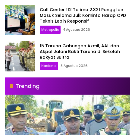
Call Center 112 Terima 2.321 Panggilan
Masuk Selama Juli: Kominfo Harap OPD
Teknis Lebih Responsif
Metropolis
4 Agustus 2026
15 Taruna Gabungan Akmil, AAL dan
Akpol Jalani Bakti Taruna di Sekolah
Rakyat Sultra
Nasional
3 Agustus 2026
Trending