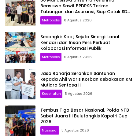
Beasiswa Sawit BPDPKS Terima
Tabungan dan Asuransi, Siap Cetak SDM
Unggul
Metropolis
6 Agustus 2026
Secangkir Kopi, Sejuta Sinergi: Lanal
Kendari dan Insan Pers Perkuat
Kolaborasi Informasi Publik
Metropolis
6 Agustus 2026
Jasa Raharja Serahkan Santunan
kepada Ahli Waris Korban Kebakaran KM
Mutiara Sentosa II
Kesehatan
5 Agustus 2026
Tembus Tiga Besar Nasional, Polda NTB
Sabet Juara III Bulutangkis Kapolri Cup
2026
Nasional
5 Agustus 2026