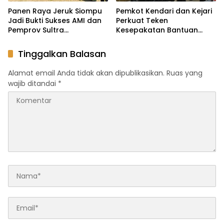
Panen Raya Jeruk Siompu
Pemkot Kendari dan Kejari
Jadi Bukti Sukses AMI dan
Perkuat Teken
Pemprov Sultra
Kesepakatan Bantuan
Selamatkan Varietas
Hukum untuk Dukung Tata
Endemik
Kelola Pemerintahan
Tinggalkan Balasan
Alamat email Anda tidak akan dipublikasikan.
Ruas yang
wajib ditandai
*