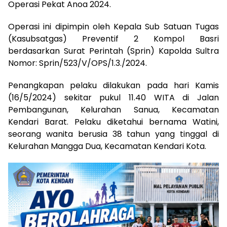
Operasi Pekat Anoa 2024.
Operasi ini dipimpin oleh Kepala Sub Satuan Tugas
(Kasubsatgas) Preventif 2 Kompol Basri
berdasarkan Surat Perintah (Sprin) Kapolda Sultra
Nomor: Sprin/523/V/OPS/1.3./2024.
Penangkapan pelaku dilakukan pada hari Kamis
(16/5/2024) sekitar pukul 11.40 WITA di Jalan
Pembangunan, Kelurahan Sanua, Kecamatan
Kendari Barat. Pelaku diketahui bernama Watini,
seorang wanita berusia 38 tahun yang tinggal di
Kelurahan Mangga Dua, Kecamatan Kendari Kota.