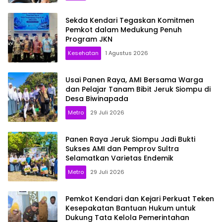
Sekda Kendari Tegaskan Komitmen
Pemkot dalam Medukung Penuh
Program JKN
Kesehatan
1 Agustus 2026
Usai Panen Raya, AMI Bersama Warga
dan Pelajar Tanam Bibit Jeruk Siompu di
Desa Biwinapada
Metro
29 Juli 2026
Panen Raya Jeruk Siompu Jadi Bukti
Sukses AMI dan Pemprov Sultra
Selamatkan Varietas Endemik
Metro
29 Juli 2026
Pemkot Kendari dan Kejari Perkuat Teken
Kesepakatan Bantuan Hukum untuk
Dukung Tata Kelola Pemerintahan