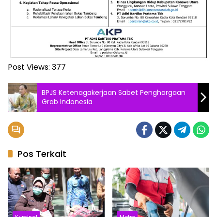
Post Views:
377
BPJS Ketenagakerjaan Sabet Penghargaan
Grab Indonesia
Pos Terkait
Kriminal
Metro