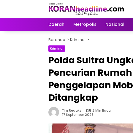
Langsung
ke
konten
Daerah
Metropolis
Nasional
Beranda
Kriminal
Kriminal
Polda Sultra Ung
Pencurian Rumah
Penggelapan Mobil
Ditangkap
Tim Redaksi
2 Min Baca
17 September 2025