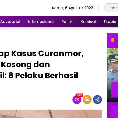
Kamis, 6 Agustus 2026
Advetorial
Internasional
Politik
Kriminal
Ekobis
kap Kasus Curanmor,
 Kosong dan
: 8 Pelaku Berhasil
4582