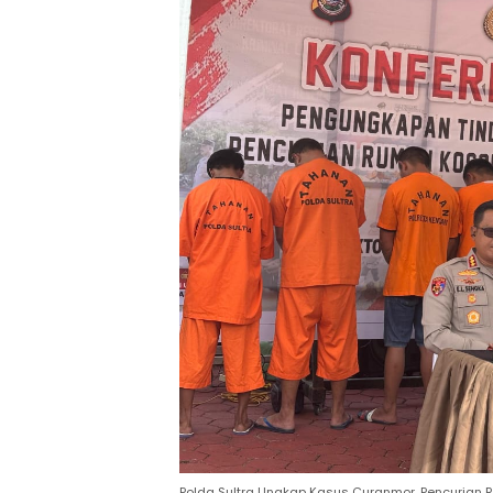
Polda Sultra Ungkap Kasus Curanmor, Pencurian