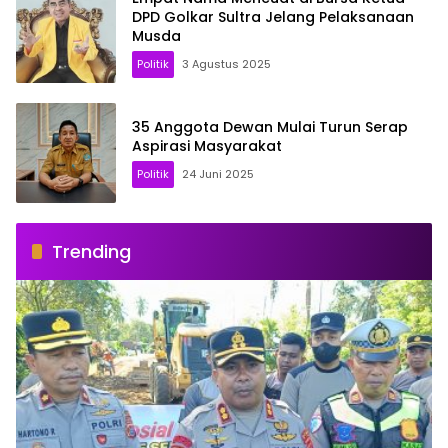
DPD Golkar Sultra Jelang Pelaksanaan
Musda
Politik
3 Agustus 2025
35 Anggota Dewan Mulai Turun Serap
Aspirasi Masyarakat
Politik
24 Juni 2025
Trending