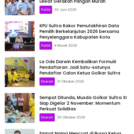
Lewat Gerakan Pangan Murah
Politik
30 Juni 2026
KPU Sultra Rakor Pemutakhiran Data
Pemilih Berkelanjutan 2026 bersama
Penyelenggara Kabupaten Kota
Politik
8 Maret 2026
La Ode Darwin Kembalikan Formulir
Pendaftaran: Jadi Satu-satunya
Pendaftar Calon Ketua Golkar Sultra
Daerah
31 Oktober 2025
Sempat Ditunda, Musda Golkar Sultra XI
Siap Digelar 2 November: Momentum
Perkuat Soliditas
Daerah
30 Oktober 2025
Empat Nama Mencuat di Bursa Ketua