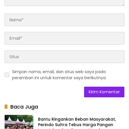
Simpan nama, email, dan situs web saya pada
peramban ini untuk komentar saya berikutnya.
Baca Juga
Bantu Ringankan Beban Masyarakat,
Perindo Sultra Tebus Harga Pangan