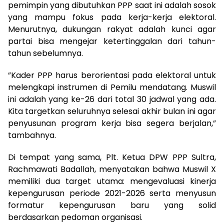
pemimpin yang dibutuhkan PPP saat ini adalah sosok
yang mampu fokus pada kerja-kerja elektoral.
Menurutnya, dukungan rakyat adalah kunci agar
partai bisa mengejar ketertinggalan dari tahun-
tahun sebelumnya.
​”Kader PPP harus berorientasi pada elektoral untuk
melengkapi instrumen di Pemilu mendatang. Muswil
ini adalah yang ke-26 dari total 30 jadwal yang ada.
Kita targetkan seluruhnya selesai akhir bulan ini agar
penyusunan program kerja bisa segera berjalan,”
tambahnya.
​Di tempat yang sama, Plt. Ketua DPW PPP Sultra,
Rachmawati Badallah, menyatakan bahwa Muswil X
memiliki dua target utama: mengevaluasi kinerja
kepengurusan periode 2021-2026 serta menyusun
formatur kepengurusan baru yang solid
berdasarkan pedoman organisasi.