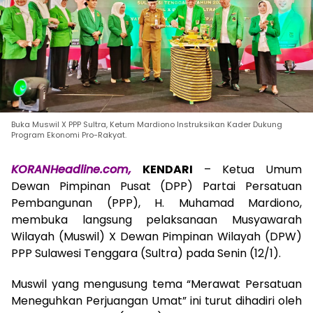
Buka Muswil X PPP Sultra, Ketum Mardiono Instruksikan Kader Dukung
Program Ekonomi Pro-Rakyat.
KORANHeadline.com,
KENDARI
– Ketua Umum
Dewan Pimpinan Pusat (DPP) Partai Persatuan
Pembangunan (PPP), H. Muhamad Mardiono,
membuka langsung pelaksanaan Musyawarah
Wilayah (Muswil) X Dewan Pimpinan Wilayah (DPW)
PPP Sulawesi Tenggara (Sultra) pada Senin (12/1).
​Muswil yang mengusung tema “Merawat Persatuan
Meneguhkan Perjuangan Umat” ini turut dihadiri oleh