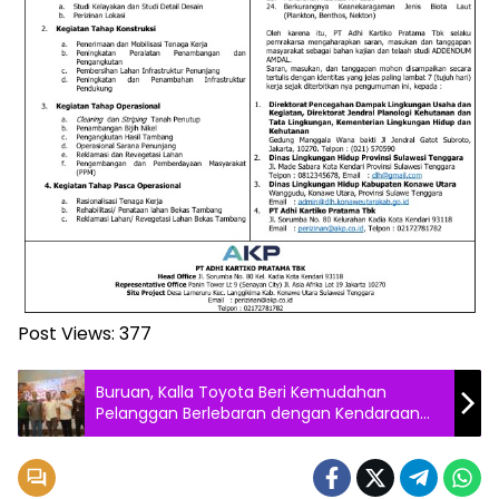
Post Views:
377
Buruan, Kalla Toyota Beri Kemudahan
Pelanggan Berlebaran dengan Kendaraan
Baru