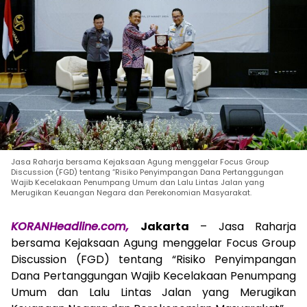
Jasa Raharja bersama Kejaksaan Agung menggelar Focus Group
Discussion (FGD) tentang “Risiko Penyimpangan Dana Pertanggungan
Wajib Kecelakaan Penumpang Umum dan Lalu Lintas Jalan yang
Merugikan Keuangan Negara dan Perekonomian Masyarakat.
KORANHeadline.com,
Jakarta
– Jasa Raharja
bersama Kejaksaan Agung menggelar Focus Group
Discussion (FGD) tentang “Risiko Penyimpangan
Dana Pertanggungan Wajib Kecelakaan Penumpang
Umum dan Lalu Lintas Jalan yang Merugikan