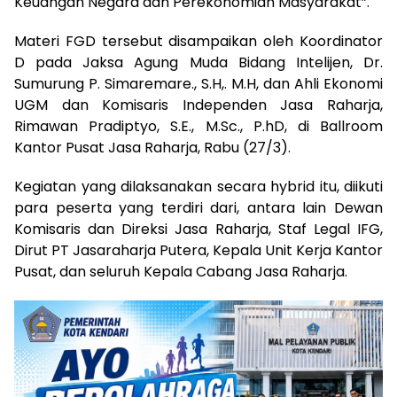
Keuangan Negara dan Perekonomian Masyarakat”.
Materi FGD tersebut disampaikan oleh Koordinator
D pada Jaksa Agung Muda Bidang Intelijen, Dr.
Sumurung P. Simaremare., S.H,. M.H, dan Ahli Ekonomi
UGM dan Komisaris Independen Jasa Raharja,
Rimawan Pradiptyo, S.E., M.Sc., P.hD, di Ballroom
Kantor Pusat Jasa Raharja, Rabu (27/3).
Kegiatan yang dilaksanakan secara hybrid itu, diikuti
para peserta yang terdiri dari, antara lain Dewan
Komisaris dan Direksi Jasa Raharja, Staf Legal IFG,
Dirut PT Jasaraharja Putera, Kepala Unit Kerja Kantor
Pusat, dan seluruh Kepala Cabang Jasa Raharja.