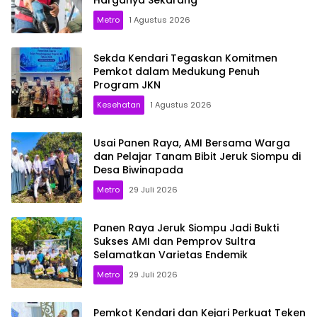
Metro
1 Agustus 2026
Sekda Kendari Tegaskan Komitmen
Pemkot dalam Medukung Penuh
Program JKN
Kesehatan
1 Agustus 2026
Usai Panen Raya, AMI Bersama Warga
dan Pelajar Tanam Bibit Jeruk Siompu di
Desa Biwinapada
Metro
29 Juli 2026
Panen Raya Jeruk Siompu Jadi Bukti
Sukses AMI dan Pemprov Sultra
Selamatkan Varietas Endemik
Metro
29 Juli 2026
Pemkot Kendari dan Kejari Perkuat Teken