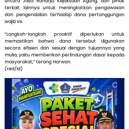
antara Jasa Raharja, Kejaksaan Agung, dan pihak
terkait lainnya untuk meningkatkan pengawasan
dan pengendalian terhadap dana pertanggungan
wajib ini.
“Langkah-langkah proaktif diperlukan untuk
memastikan bahwa dana tersebut digunakan
secara efisien dan sesuai dengan tujuannya yang
mulia, yaitu memberikan perlindungan dasar kepada
masyarakat,” terang Harwan.
(red/id)