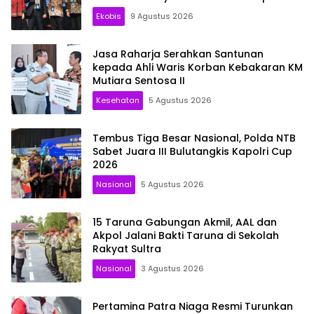
masyarakat
Ekobis
9 Agustus 2026
Jasa Raharja Serahkan Santunan
kepada Ahli Waris Korban Kebakaran KM
Mutiara Sentosa II
Kesehatan
5 Agustus 2026
Tembus Tiga Besar Nasional, Polda NTB
Sabet Juara III Bulutangkis Kapolri Cup
2026
Nasional
5 Agustus 2026
15 Taruna Gabungan Akmil, AAL dan
Akpol Jalani Bakti Taruna di Sekolah
Rakyat Sultra
Nasional
3 Agustus 2026
Pertamina Patra Niaga Resmi Turunkan