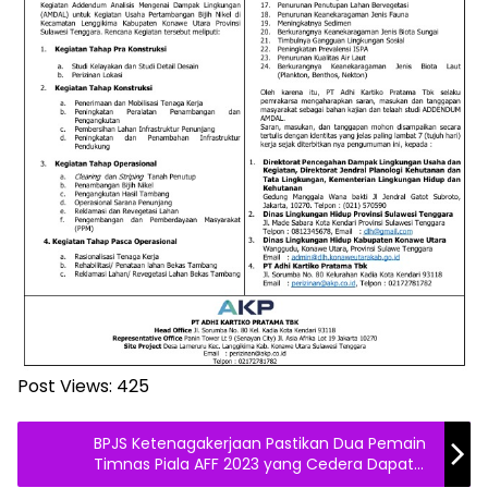
Post Views:
425
BPJS Ketenagakerjaan Pastikan Dua Pemain
Timnas Piala AFF 2023 yang Cedera Dapat
Perawatan Maksimal