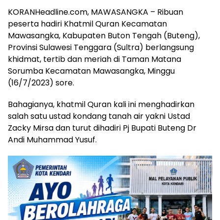
KORANHeadline.com, MAWASANGKA – Ribuan
peserta hadiri Khatmil Quran Kecamatan
Mawasangka, Kabupaten Buton Tengah (Buteng),
Provinsi Sulawesi Tenggara (Sultra) berlangsung
khidmat, tertib dan meriah di Taman Matana
Sorumba Kecamatan Mawasangka, Minggu
(16/7/2023) sore.
Bahagianya, khatmil Quran kali ini menghadirkan
salah satu ustad kondang tanah air yakni Ustad
Zacky Mirsa dan turut dihadiri Pj Bupati Buteng Dr
Andi Muhammad Yusuf.