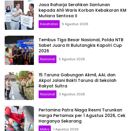
Jasa Raharja Serahkan Santunan
kepada Ahli Waris Korban Kebakaran KM
Mutiara Sentosa II
Kesehatan
5 Agustus 2026
Tembus Tiga Besar Nasional, Polda NTB
Sabet Juara III Bulutangkis Kapolri Cup
2026
Nasional
5 Agustus 2026
15 Taruna Gabungan Akmil, AAL dan
Akpol Jalani Bakti Taruna di Sekolah
Rakyat Sultra
Nasional
3 Agustus 2026
Pertamina Patra Niaga Resmi Turunkan
Harga Pertamax per 1 Agustus 2026, Cek
Harganya Sekarang
Metro
1 Agustus 2026