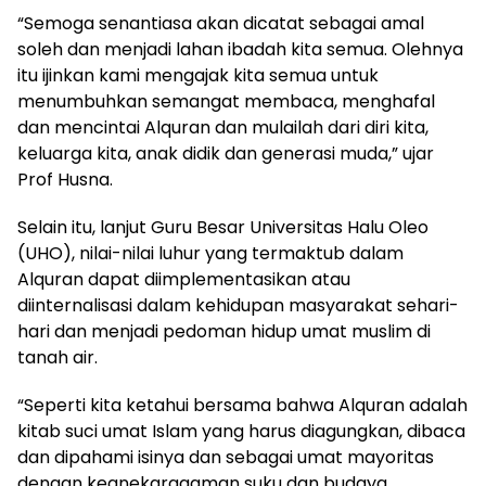
“Semoga senantiasa akan dicatat sebagai amal
soleh dan menjadi lahan ibadah kita semua. Olehnya
itu ijinkan kami mengajak kita semua untuk
menumbuhkan semangat membaca, menghafal
dan mencintai Alquran dan mulailah dari diri kita,
keluarga kita, anak didik dan generasi muda,” ujar
Prof Husna.
Selain itu, lanjut Guru Besar Universitas Halu Oleo
(UHO), nilai-nilai luhur yang termaktub dalam
Alquran dapat diimplementasikan atau
diinternalisasi dalam kehidupan masyarakat sehari-
hari dan menjadi pedoman hidup umat muslim di
tanah air.
“Seperti kita ketahui bersama bahwa Alquran adalah
kitab suci umat Islam yang harus diagungkan, dibaca
dan dipahami isinya dan sebagai umat mayoritas
dengan keanekaragaman suku dan budaya