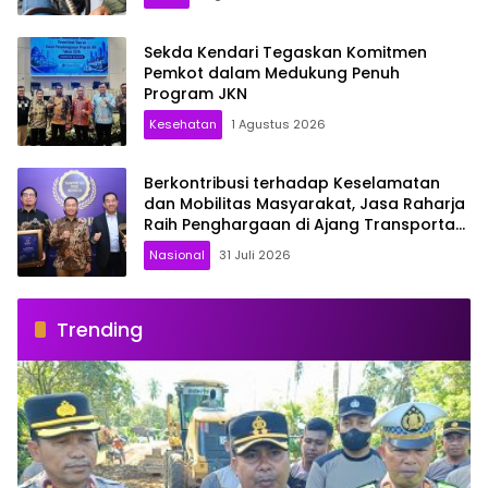
Sekda Kendari Tegaskan Komitmen
Pemkot dalam Medukung Penuh
Program JKN
Kesehatan
1 Agustus 2026
Berkontribusi terhadap Keselamatan
dan Mobilitas Masyarakat, Jasa Raharja
Raih Penghargaan di Ajang Transportasi
Indonesia Awards 2026
Nasional
31 Juli 2026
Trending