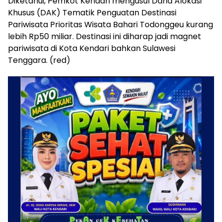
Diketahui, Pemkot Kendari mengusul Dana Alokasi
Khusus (DAK) Tematik Penguatan Destinasi
Pariwisata Prioritas Wisata Bahari Todonggeu kurang
lebih Rp50 miliar. Destinasi ini diharap jadi magnet
pariwisata di Kota Kendari bahkan Sulawesi
Tenggara. (red)