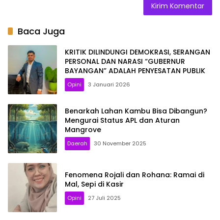
Baca Juga
KRITIK DILINDUNGI DEMOKRASI, SERANGAN
PERSONAL DAN NARASI “GUBERNUR
BAYANGAN” ADALAH PENYESATAN PUBLIK
Opini
3 Januari 2026
Benarkah Lahan Kambu Bisa Dibangun?
Mengurai Status APL dan Aturan
Mangrove
Daerah
30 November 2025
Fenomena Rojali dan Rohana: Ramai di
Mal, Sepi di Kasir
Opini
27 Juli 2025