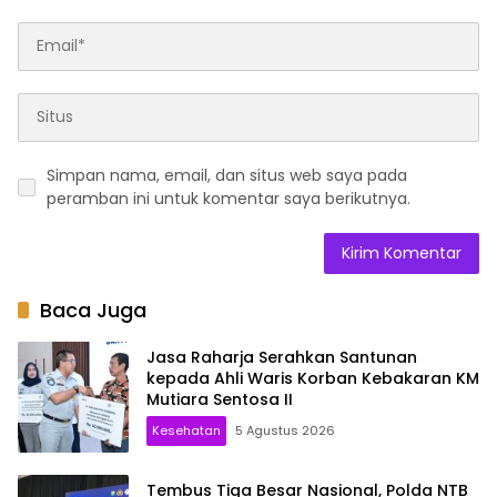
Simpan nama, email, dan situs web saya pada
peramban ini untuk komentar saya berikutnya.
Baca Juga
Jasa Raharja Serahkan Santunan
kepada Ahli Waris Korban Kebakaran KM
Mutiara Sentosa II
Kesehatan
5 Agustus 2026
Tembus Tiga Besar Nasional, Polda NTB