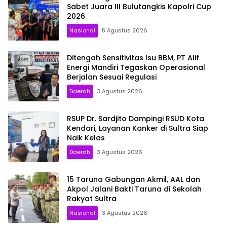
Sabet Juara III Bulutangkis Kapolri Cup
2026
Nasional
5 Agustus 2026
Ditengah Sensitivitas Isu BBM, PT Alif
Energi Mandiri Tegaskan Operasional
Berjalan Sesuai Regulasi
Daerah
3 Agustus 2026
RSUP Dr. Sardjito Dampingi RSUD Kota
Kendari, Layanan Kanker di Sultra Siap
Naik Kelas
Daerah
3 Agustus 2026
15 Taruna Gabungan Akmil, AAL dan
Akpol Jalani Bakti Taruna di Sekolah
Rakyat Sultra
Nasional
3 Agustus 2026