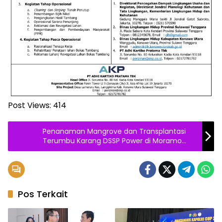
Post Views:
414
Penanaman Mangrove dan Transplantasi
Terumbu Karang DSSP Power di Moramo
Utara Diapresiasi Pemerintah Setempat
Pos Terkait