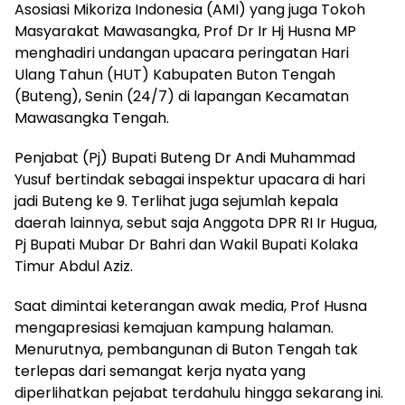
Asosiasi Mikoriza Indonesia (AMI) yang juga Tokoh
Masyarakat Mawasangka, Prof Dr Ir Hj Husna MP
menghadiri undangan upacara peringatan Hari
Ulang Tahun (HUT) Kabupaten Buton Tengah
(Buteng), Senin (24/7) di lapangan Kecamatan
Mawasangka Tengah.
Penjabat (Pj) Bupati Buteng Dr Andi Muhammad
Yusuf bertindak sebagai inspektur upacara di hari
jadi Buteng ke 9. Terlihat juga sejumlah kepala
daerah lainnya, sebut saja Anggota DPR RI Ir Hugua,
Pj Bupati Mubar Dr Bahri dan Wakil Bupati Kolaka
Timur Abdul Aziz.
Saat dimintai keterangan awak media, Prof Husna
mengapresiasi kemajuan kampung halaman.
Menurutnya, pembangunan di Buton Tengah tak
terlepas dari semangat kerja nyata yang
diperlihatkan pejabat terdahulu hingga sekarang ini.