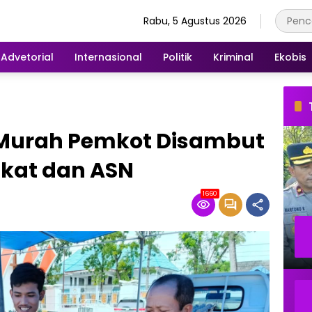
Rabu, 5 Agustus 2026
Advetorial
Internasional
Politik
Kriminal
Ekobis
Murah Pemkot Disambut
kat dan ASN
1660