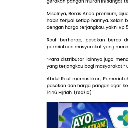
gerakan pangan murah ini sangat te
Misalnya, Beras Anoa premium, diju
habis terjual setiap harinya. Selain 
dengan harga terjangkau, yakni Rp 5
Rauf berharap, pasokan beras d
permintaan masyarakat yang menin
“Para distributor lainnya juga m
yang terjangkau bagi masyarakat,” 
Abdul Rauf memastikan, Pemerinta
pasokan dan harga pangan agar ke
1446 Hijriah. (red/id)