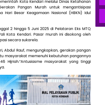
merintah Kota Kendari melalui Dinas Ketahanan
erakan Pangan Murah untuk mengantisipasi
a Hari Besar Keagamaan Nasional (HBKN) Idul
nggal 2 hingga 5 Juni 2025 di Pelataran Eks MTQ
ali Kota Kendari. Pasar murah ini disokong oleh
ipasi secara sukarela.
ri, Abdul Rauf, mengungkapkan, gerakan pangan
ntu masyarakat memenuhi kebutuhan pangannya
46 Hijriah.“Antusiasme masyarakat yang tinggi
ya.