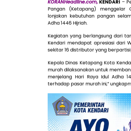
KORANHeadline.com,
KENDARI
– Pe
Pangan (Ketapang) menggelar G
lonjakan kebutuhan pangan selam
Adha 1446 Hijriah.
Kegiatan yang berlangsung dari ta
Kendari mendapat apresiasi dari W
sekitar 16 distributor yang berpartis
Kepala Dinas Ketapang Kota Kenda
murah dilaksanakan untuk memba
menjelang Hari Raya Idul Adha 14
terhadap pasar murah ini,” ungkapn