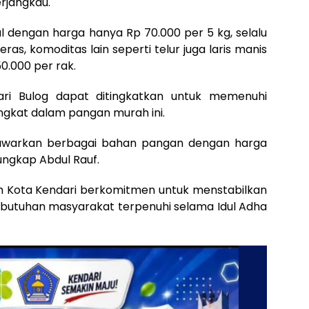
rjangkau.
al dengan harga hanya Rp 70.000 per 5 kg, selalu
beras, komoditas lain seperti telur juga laris manis
0.000 per rak.
ari Bulog dapat ditingkatkan untuk memenuhi
gkat dalam pangan murah ini.
enawarkan berbagai bahan pangan dengan harga
ungkap Abdul Rauf.
h Kota Kendari berkomitmen untuk menstabilkan
butuhan masyarakat terpenuhi selama Idul Adha